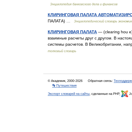
Энциклопедия банковского дела и финансов
КЛИРИНГОВАЯ ПАЛАТА АВТОМАТИЗИР
ПАЛАТА) …
Энциклопедический словарь экономик
КЛИРИНГОВАЯ ПАЛАТА
— (clearing hou 
взаимные расчеты друг с другом. В насто
системы расчетов. В Великобритании, н
толковый словарь
© Академик, 2000-2026
Обратная связь:
Техподдерж
👣 Путешествия
Экспорт словарей на сайты
, сделанные на PHP,
Jo